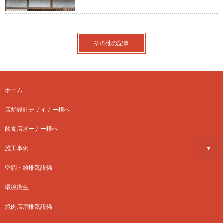
その他の記事
ホーム
店舗設計デザイナー様へ
飲食店オーナー様へ
施工事例
空調・給排気設備
環境衛生
焼肉店用排気設備