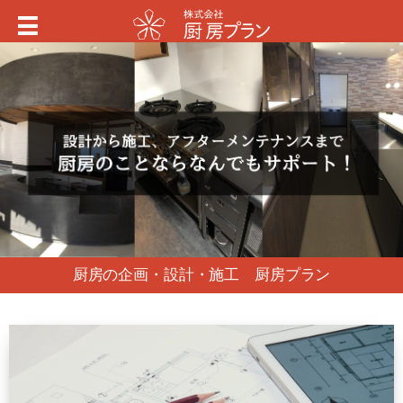
厨房の企画・設計・施工 厨房プラン