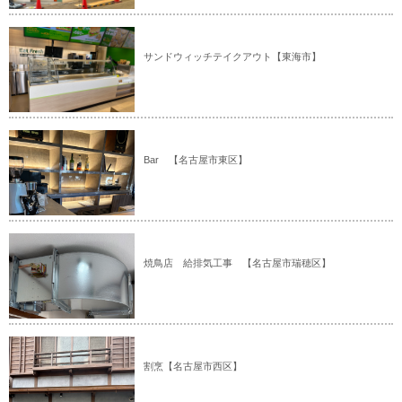
サンドウィッチテイクアウト【東海市】
Bar 【名古屋市東区】
焼鳥店 給排気工事 【名古屋市瑞穂区】
割烹【名古屋市西区】