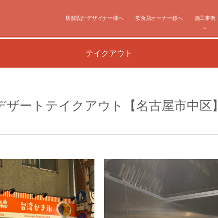
店舗設計デザイナー様へ
飲食店オーナー様へ
施工事例
テイクアウト
デザートテイクアウト【名古屋市中区