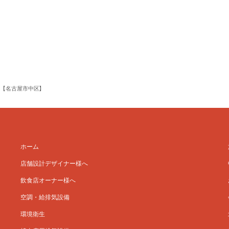
ト【名古屋市中区】
ホーム
店舗設計デザイナー様へ
飲食店オーナー様へ
空調・給排気設備
環境衛生