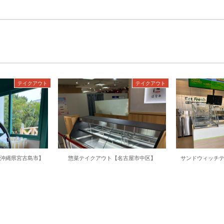
テイクアウト
テイクアウト
沖縄県宮古島市】
惣菜テイクアウト【名古屋市中区】
サンドウィッチ