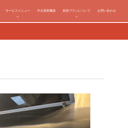
サービスメニュー
中古厨房機器
厨房プランについて
お問い合わせ
】