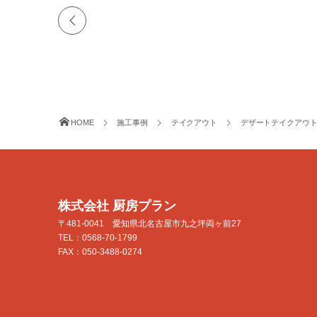
HOME
施工事例
テイクアウト
デザートテイクアウ
株式会社 厨房プラン
〒481-0041 愛知県北名古屋市九之坪両ヶ前27
TEL：0568-70-1799
FAX：050-3488-0274