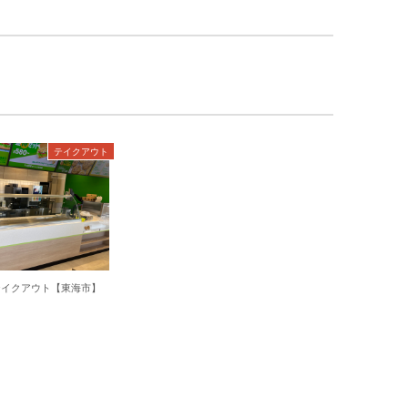
テイクアウト
テイクアウト【東海市】