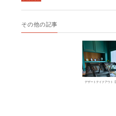
その他の記事
デザートテイクアウト【