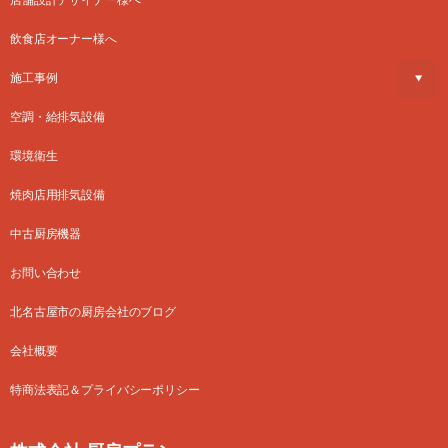
店舗設計デザイナー様へ
飲食店オーナー様へ
施工事例
空調・給排気設備
環境衛生
焼肉店用排気設備
中古厨房機器
お問い合わせ
北名古屋市の厨房会社のブログ
会社概要
特商法表記＆プライバシーポリシー