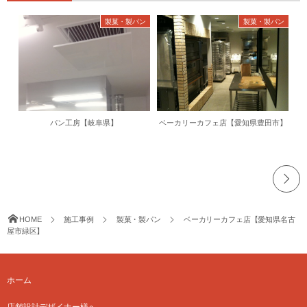
製菓・製パン
製菓・製パン
パン工房【岐阜県】
ベーカリーカフェ店【愛知県豊田市】
HOME
施工事例
製菓・製パン
ベーカリーカフェ店【愛知県名古
屋市緑区】
ホーム