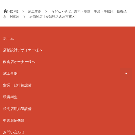
HOME
施工事例
うどん・そば、寿司・割烹、串焼・串揚げ、鉄板焼
き、居酒屋
居酒屋店【愛知県名古屋市東区】
ホーム
店舗設計デザイナー様へ
飲食店オーナー様へ
施工事例
空調・給排気設備
環境衛生
焼肉店用排気設備
中古厨房機器
お問い合わせ