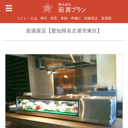
うどん・そば、寿司・割烹、串焼・串揚げ、鉄板焼き、居酒屋
居酒屋店【愛知県名古屋市東区】