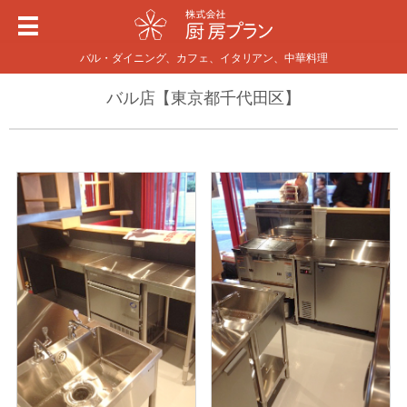
バル・ダイニング、カフェ、イタリアン、中華料理
バル店【東京都千代田区】