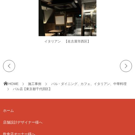
イタリアン 【名古屋市西区】
HOME
施工事例
バル・ダイニング、カフェ、イタリアン、中華料理
バル店【東京都千代田区】
ホーム
店舗設計デザイナー様へ
飲食店オーナー様へ