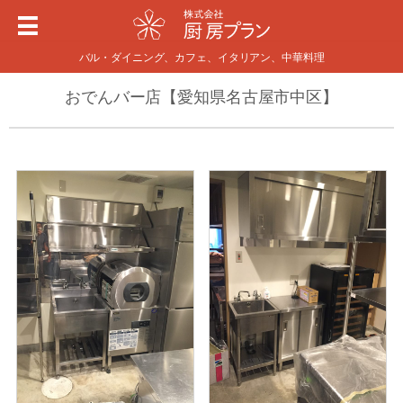
バル・ダイニング、カフェ、イタリアン、中華料理
おでんバー店【愛知県名古屋市中区】