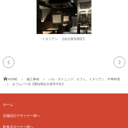
イタリアン 【名古屋市西区】
HOME
施工事例
バル・ダイニング、カフェ、イタリアン、中華料理
おでんバー店【愛知県名古屋市中区】
ホーム
店舗設計デザイナー様へ
飲食店オーナー様へ